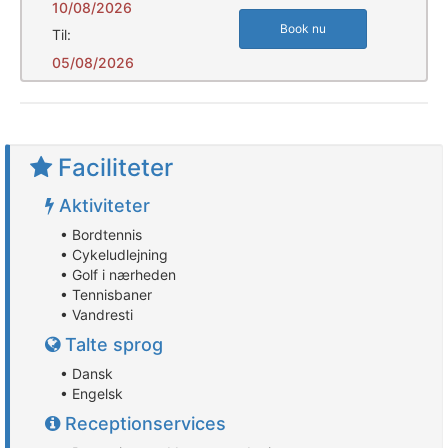
10/08/2026
Book nu
Til:
05/08/2026
Faciliteter
Aktiviteter
• Bordtennis
• Cykeludlejning
• Golf i nærheden
• Tennisbaner
• Vandresti
Talte sprog
• Dansk
• Engelsk
Receptionservices