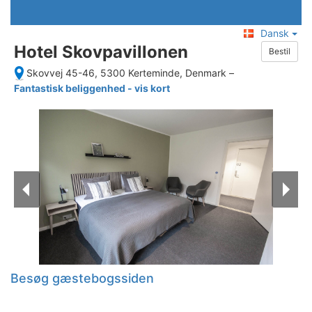
Dansk
Hotel Skovpavillonen
Bestil
Skovvej 45-46, 5300 Kerteminde, Denmark
–
Fantastisk beliggenhed - vis kort
Besøg gæstebogssiden