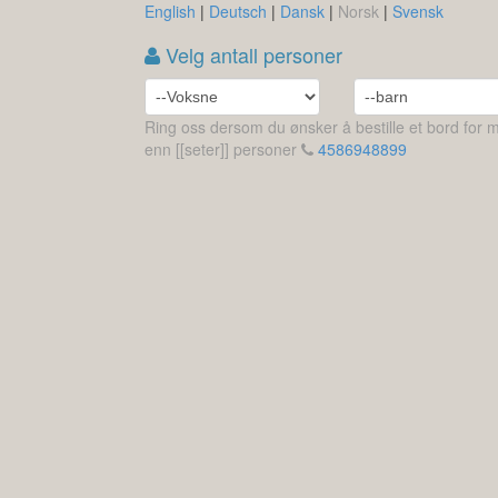
English
|
Deutsch
|
Dansk
|
Norsk
|
Svensk
Velg antall personer
Ring oss dersom du ønsker å bestille et bord for 
enn [[seter]] personer
4586948899